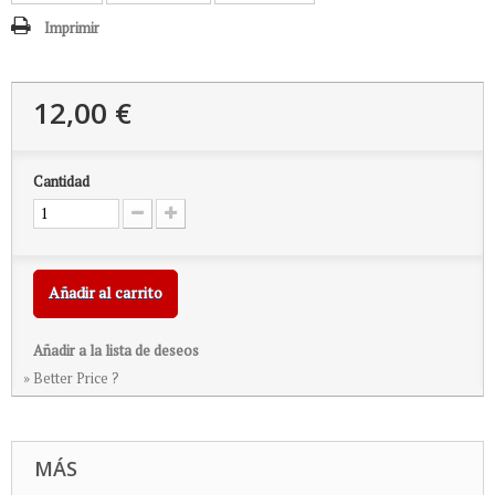
Imprimir
12,00 €
Cantidad
Añadir al carrito
Añadir a la lista de deseos
» Better Price ?
MÁS