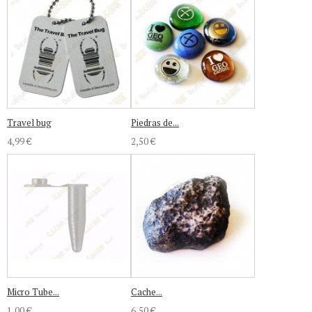
Travel bug
Piedras de...
4,99 €
2,50 €
Micro Tube...
Cache...
1,00 €
6,50 €