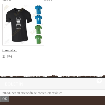
Camiseta...
21,99 €
BOLETÍN
OK