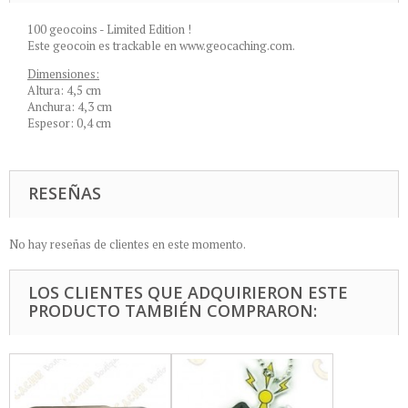
100 geocoins - Limited Edition !
Este geocoin es trackable en www.geocaching.com.
Dimensiones:
Altura: 4,5 cm
Anchura: 4,3 cm
Espesor: 0,4 cm
RESEÑAS
No hay reseñas de clientes en este momento.
LOS CLIENTES QUE ADQUIRIERON ESTE
PRODUCTO TAMBIÉN COMPRARON: