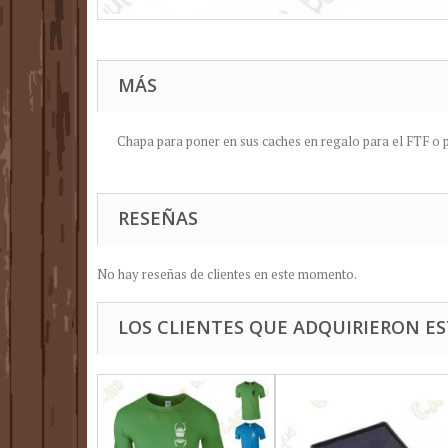
MÁS
Chapa para poner en sus caches en regalo para el FTF o
RESEÑAS
No hay reseñas de clientes en este momento.
LOS CLIENTES QUE ADQUIRIERON 