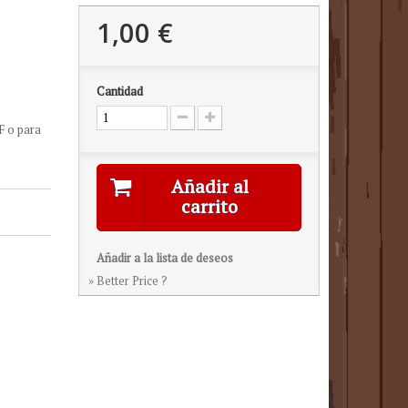
1,00 €
Cantidad
F o para
Añadir al
carrito
Añadir a la lista de deseos
» Better Price ?