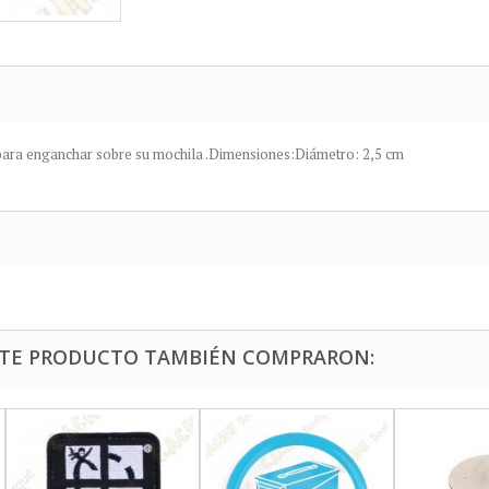
 para enganchar sobre su mochila .Dimensiones:Diámetro: 2,5 cm
ESTE PRODUCTO TAMBIÉN COMPRARON: