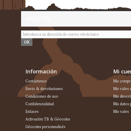
BOLETÍN
OK
Información
Mi cue
Contáctenos
Mis compr
Envio & devoluciones
Mis vales
Condiciones de uso
Mis direcc
Confidencialidad
Mis datos 
Enlaces
Mis vales
Activación TB & Géocoins
Géocoins personnalisés