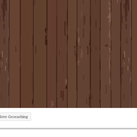
 love Geocaching