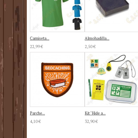
Camiseta...
Almohadilla...
22,99 €
2,50 €
Parche...
Kit "Hide a...
4,10 €
32,90 €