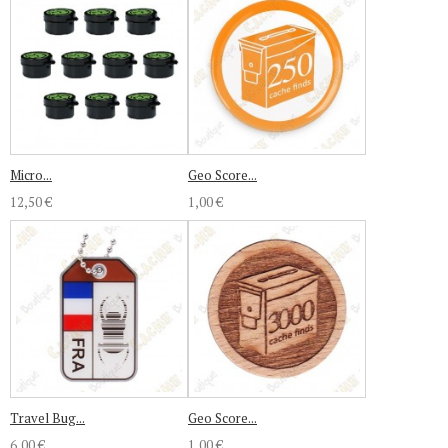
Micro...
Geo Score...
12,50 €
1,00 €
Travel Bug...
Geo Score...
6,00 €
1,00 €