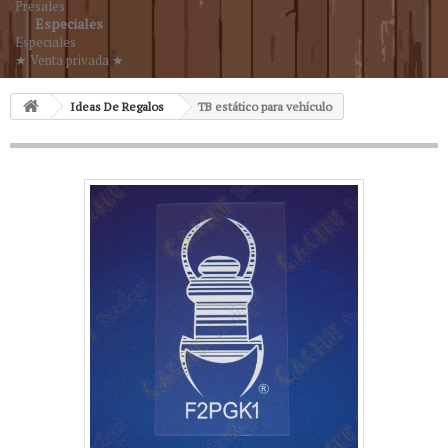
Presales
Especiales
Especiales
★ Venta privada ★
Ideas De Regalos
TB estático para vehículo