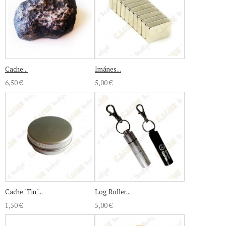
Cache...
Imánes...
6,50 €
5,00 €
Cache "Tin"...
Log Roller...
1,50 €
5,00 €