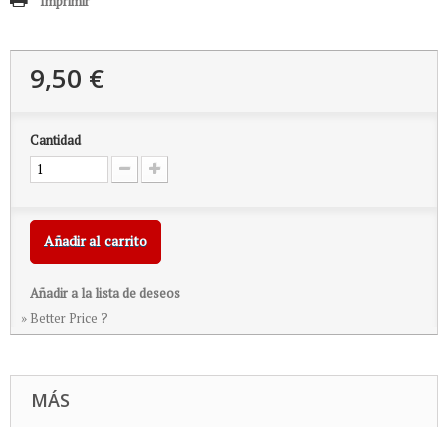
Imprimir
9,50 €
Cantidad
Añadir al carrito
Añadir a la lista de deseos
» Better Price ?
MÁS