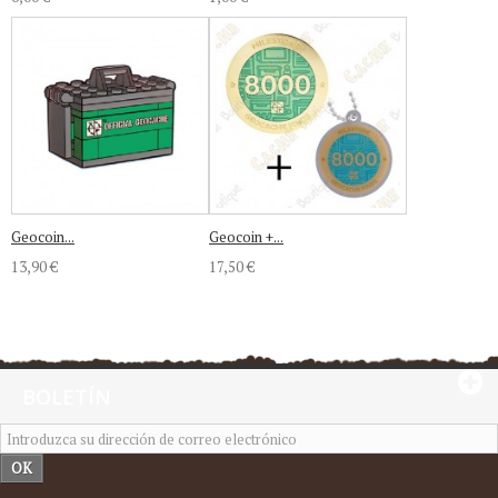
Geocoin...
Geocoin +...
13,90 €
17,50 €
BOLETÍN
OK