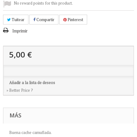
No reward points for this product.
Tuitear
Compartir
Pinterest
Imprimir
5,00 €
Añadir a la lista de deseos
» Better Price ?
MÁS
Buena cache camuflada.