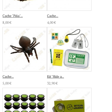
Cache "Piña"...
Cache...
8,00 €
4,00 €
Cache...
Kit "Hide a...
5,00 €
32,90 €