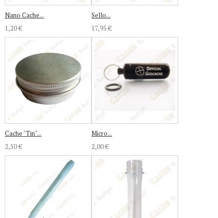
Nano Cache...
Sello...
1,20 €
17,95 €
Cache "Tin"...
Micro...
2,50 €
2,00 €