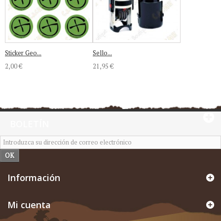
Sticker Geo...
Sello...
2,00 €
21,95 €
BOLETÍN
OK
Información
Mi cuenta