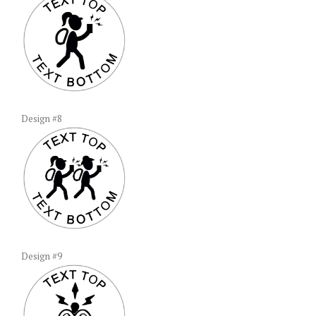
Design #8
Design #9