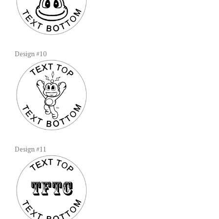
Design #10
Design #11