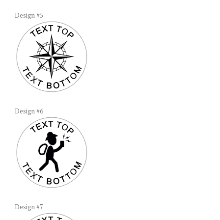
Design #5
Design #6
Design #7