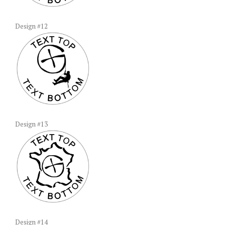
Design #12
Design #13
Design #14