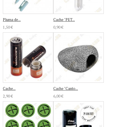
Pluma de...
Cache "PET...
1,50 €
0,90 €
Cache...
Cache "Canto...
2,90 €
6,00 €