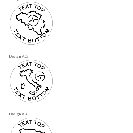
Design #15
Design #16