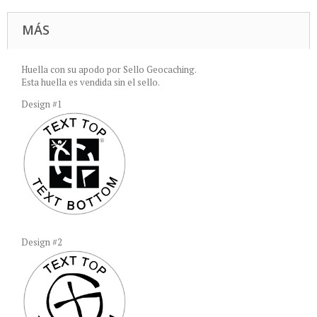
MÁS
Huella con su apodo por Sello Geocaching.
Esta huella es vendida sin el sello.
Design #1
Design #2