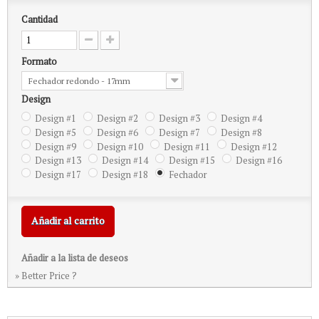
Cantidad
Formato
Fechador redondo - 17mm
Design
Design #1
Design #2
Design #3
Design #4
Design #5
Design #6
Design #7
Design #8
Design #9
Design #10
Design #11
Design #12
Design #13
Design #14
Design #15
Design #16
Design #17
Design #18
Fechador
Añadir al carrito
Añadir a la lista de deseos
» Better Price ?