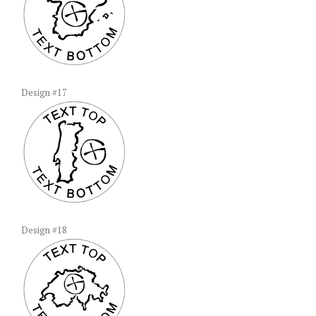
Design #17
Design #18