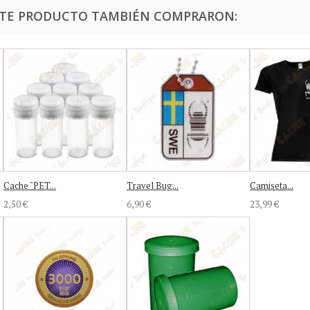
ESTE PRODUCTO TAMBIÉN COMPRARON:
Cache "PET...
Travel Bug...
Camiseta...
2,50 €
6,90 €
23,99 €