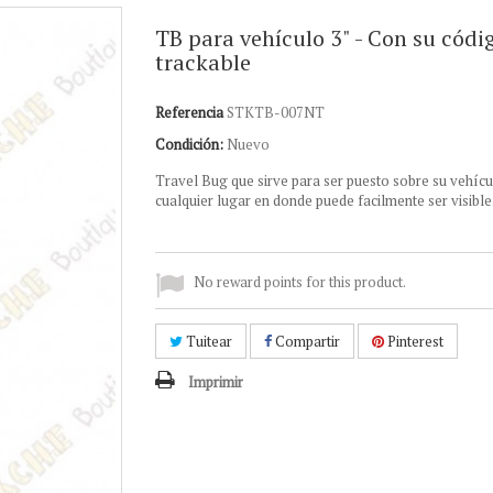
TB para vehículo 3" - Con su códi
trackable
Referencia
STKTB-007NT
Condición:
Nuevo
Travel Bug que sirve para ser puesto sobre su vehícu
cualquier lugar en donde puede facilmente ser visible
No reward points for this product.
Tuitear
Compartir
Pinterest
Imprimir