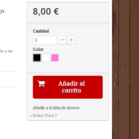
8,00 €
go
Cantidad
Color
lo o en
.
Añadir al
carrito
Añadir a la lista de deseos
» Better Price ?