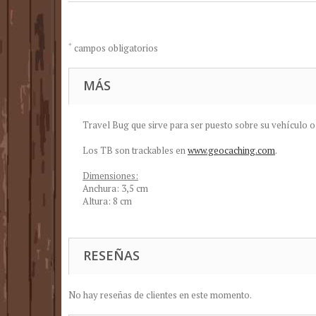
*
campos obligatorios
MÁS
Travel Bug que sirve para ser puesto sobre su vehículo o 
Los TB son trackables en
www.geocaching.com
.
Dimensiones:
Anchura: 3,5 cm
Altura: 8 cm
RESEÑAS
No hay reseñas de clientes en este momento.