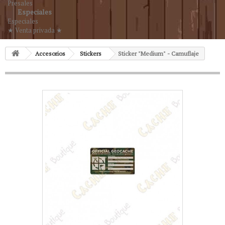
Presales
Especiales
Especiales
★ Venta privada ★
Accesorios
Stickers
Sticker "Medium" - Camuflaje