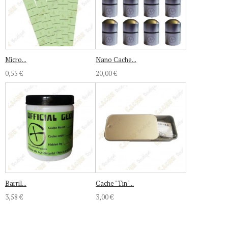
Micro...
Nano Cache...
0,55 €
20,00 €
Barril...
Cache "Tin"...
3,58 €
3,00 €