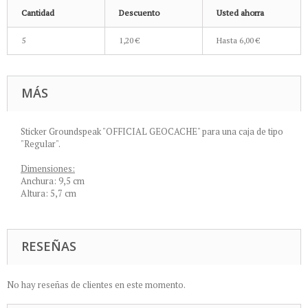
Cantidad
Descuento
Usted ahorra
5
1,20 €
Hasta
6,00 €
MÁS
Sticker Groundspeak "OFFICIAL GEOCACHE" para una caja de tipo
"Regular".
Dimensiones:
Anchura: 9,5 cm
Altura: 5,7 cm
RESEÑAS
No hay reseñas de clientes en este momento.