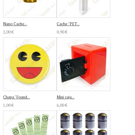
Nano Cache...
Cache "PET...
2,00 €
0,90 €
Chapa "Found...
Mini caja...
1,00 €
6,00 €