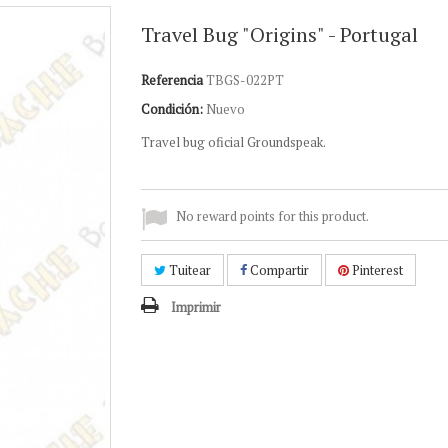
Travel Bug "Origins" - Portugal
Referencia
TBGS-022PT
Condición:
Nuevo
Travel bug oficial Groundspeak.
No reward points for this product.
Tuitear
Compartir
Pinterest
Imprimir