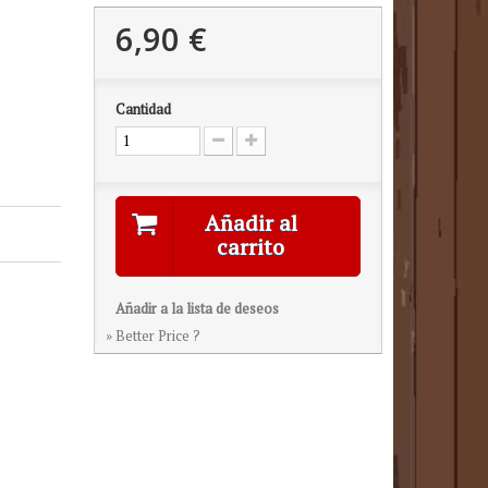
6,90 €
Cantidad
Añadir al
carrito
Añadir a la lista de deseos
» Better Price ?