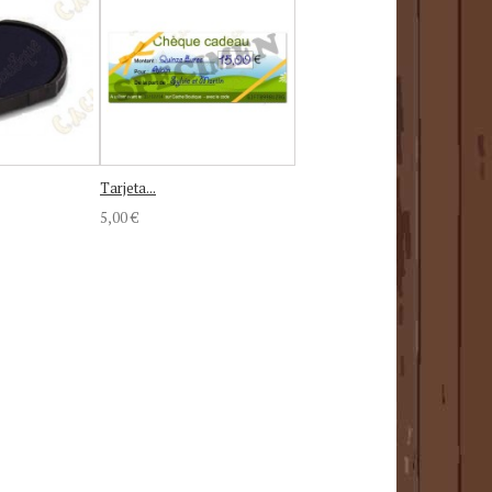
Tarjeta...
5,00 €