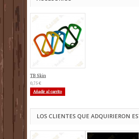
TB Skin
0,75 €
Añadir al carrito
LOS CLIENTES QUE ADQUIRIERON 