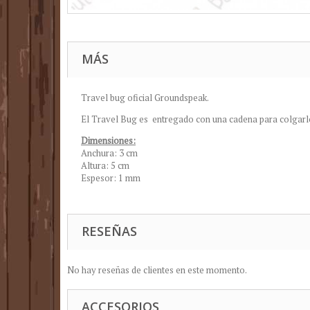
MÁS
Travel bug oficial Groundspeak.
El Travel Bug es entregado con una cadena para colgarlo
Dimensiones:
Anchura: 3 cm
Altura: 5 cm
Espesor: 1 mm
RESEÑAS
No hay reseñas de clientes en este momento.
ACCESORIOS