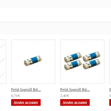
Petit logroll Rit...
Petit logroll Rit...
P
0,70 €
2,40 €
5
Ajouter au panier
Ajouter au panier