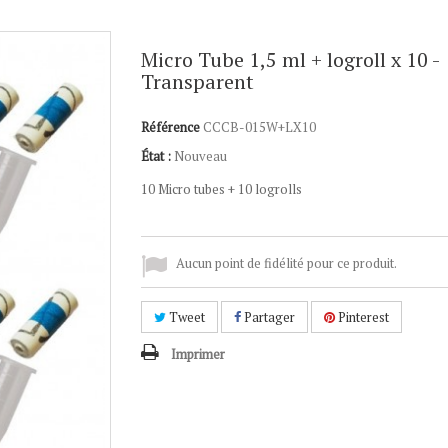
Micro Tube 1,5 ml + logroll x 10 -
Transparent
Référence
CCCB-015W+LX10
État :
Nouveau
10 Micro
tubes + 10 logrolls
Aucun point de fidélité pour ce produit.
Tweet
Partager
Pinterest
Imprimer