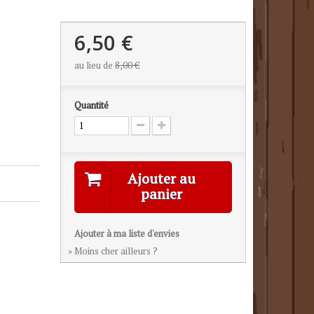
6,50 €
au lieu de
8,00 €
Quantité
Ajouter au
panier
Ajouter à ma liste d'envies
» Moins cher ailleurs ?