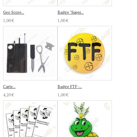
Geo Score...
Badge "Super...
1,00 €
1,00 €
Carte...
Badge FTF -...
4,20 €
1,00 €