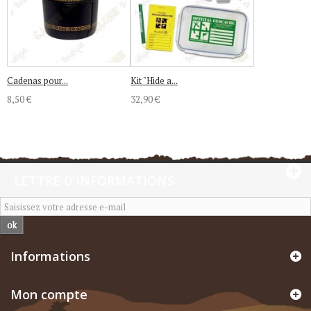
Cadenas pour...
Kit "Hide a...
8,50 €
32,90 €
LETTRE D'INFORMATIONS
ok
Informations
Mon compte