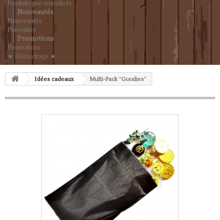
Produits personnalisés
Nouveautés
Nouveautés
Préventes
Promotions
Promotions
★ Déstockage ★
Idées cadeaux
Multi-Pack "Goodies"