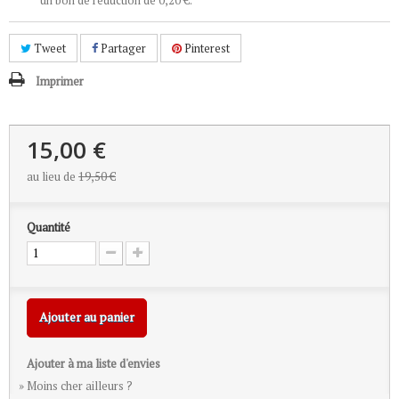
un bon de réduction de
0,20 €
.
Tweet
Partager
Pinterest
Imprimer
15,00 €
au lieu de
19,50 €
Quantité
Ajouter au panier
Ajouter à ma liste d'envies
» Moins cher ailleurs ?