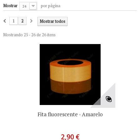
Mostrar
por página
24
1
2
Mostrar todos
Mostrando 25 - 26 de 26 itens
Fita fluorescente - Amarelo
2,90 €