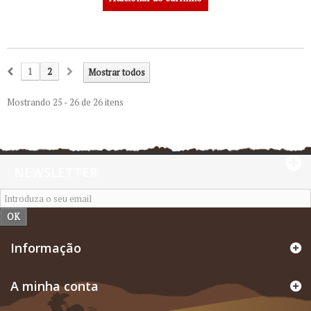
1
2
Mostrar todos
Mostrando 25 - 26 de 26 itens
NEWSLETTER
OK
Informação
A minha conta