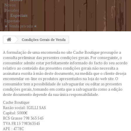
Novos
Presales
Especiais
Especiais
★ Venda privada ★
Condições Gerais de Venda
A formulação de uma encomenda no site Cache Boutique pressupõe a
consulta preliminar das presentes condições gerais. Por conseguinte, o
consumidor admite estar perfeitamente informado do facto do seu acordo
relativo ao conteúdo das presentes condições gerais não necessita a
assinatura escrita à mão deste documento, na medida que o cliente deseja
encomendar on-line os produtos apresentados na loja do web site. O
consumidor tem a possibilidade de salvaguardar ou editar as presentes
condições gerais, tomando em conta que a salvaguarda como a edição
deste documento depende da sua única responsabilidade.
Cache Boutique
Razão social: IGILLI SAS
Capital: 5000€
RCS Grasse 798 363 545
TVA FR 15 798363545
APE : 4778C