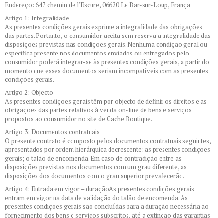
Endereço: 647 chemin de l'Escure, 06620 Le Bar-sur-Loup, França
Artigo 1: Integralidade
As presentes condições gerais exprime a integralidade das obrigações
das partes. Portanto, o consumidor aceita sem reserva a integralidade das
disposições previstas nas condições gerais. Nenhuma condição geral ou
especifica presente nos documentos enviados ou entregados pelo
consumidor poderá integrar-se às presentes condições gerais, a partir do
momento que esses documentos seriam incompatíveis com as presentes
condições gerais.
Artigo 2: Objecto
As presentes condições gerais têm por objecto de definir os direitos e as
obrigações das partes relativos à venda on-line de bens e serviços
propostos ao consumidor no site de Cache Boutique.
Artigo 3: Documentos contratuais
O presente contrato é composto pelos documentos contratuais seguintes,
apresentados por ordem hierárquica decrescente: as presentes condições
gerais; o talão de encomenda. Em caso de contradição entre as
disposições previstas nos documentos com um grau diferente, as
disposições dos documentos com o grau superior prevalecerão.
Artigo 4: Entrada em vigor – duraçãoAs presentes condições gerais
entram em vigor na data de validação do talão de encomenda. As
presentes condições gerais são concluídas para a duração necessária ao
fornecimento dos bens e serviços subscritos, até a extinção das garantias