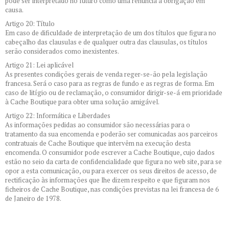
pode ser interpretado no futuro como uma renuncia à obrigação em
causa.
Artigo 20: Título
Em caso de dificuldade de interpretação de um dos títulos que figura no
cabeçalho das clausulas e de qualquer outra das clausulas, os títulos
serão considerados como inexistentes.
Artigo 21: Lei aplicável
As presentes condições gerais de venda reger-se-ão pela legislação
francesa. Será o caso para as regras de fundo e as regras de forma. Em
caso de litígio ou de reclamação, o consumidor dirigir-se-á em prioridade
à Cache Boutique para obter uma solução amigável.
Artigo 22: Informática e Liberdades
As informações pedidas ao consumidor são necessárias para o
tratamento da sua encomenda e poderão ser comunicadas aos parceiros
contratuais de Cache Boutique que intervêm na execução desta
encomenda. O consumidor pode escrever a Cache Boutique, cujo dados
estão no seio da carta de confidencialidade que figura no web site, para se
opor a esta comunicação, ou para exercer os seus direitos de acesso, de
rectificação às informações que lhe dizem respeito e que figuram nos
ficheiros de Cache Boutique, nas condições previstas na lei francesa de 6
de Janeiro de 1978.