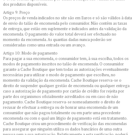
dos produtos disponíveis.
Artigo 9: Preço
Os preços de venda indicados no site são em Euros e só são válidos à data
de envio do talão de encomenda pelo consumidor. Não contêm as taxas
de entrega, que estão em suplemente e indicados antes da validação da
encomenda. O pagamento do valor total deverá ser efectuado no
momento da encomenda. As quantias dadas nunca poderão ser
consideradas como uma entrada ou um avanço.
Artigo 10: Modo de pagamento
Para pagar a sua encomenda, o consumidor tem, à sua escolha, todos os
modos de pagamento inscritos no talão de encomenda. O consumidor
garante a Cache Boutique que tem todas as autorizações eventualmente
necessárias para utilizar o modo de pagamento que escolheu, no
momento da validação da encomenda. Cache Boutique reserva-se o
direito de suspender qualquer gestão de encomenda ou qualquer entrega
caso a autorização de pagamento por cartão de crédito for rejeita por
parte dos organismos oficialmente acreditados ou em caso de não
pagamento. Cache Boutique reserva-se nomeadamente o direito de
recusar de efectuar a entrega ou de honrar uma encomenda de um
consumidor que não pagou totalmente ou em parte uma precedente
encomenda ou com o qual um litigio de pagamento está em tratamento.
Cache Boutique criou um procedimento de verificação das encomendas
para assegurar que ninguém utiliza os dados bancários de uma outra
pessoa sem a sua autorização. Relativamente a esta verificação, poderá