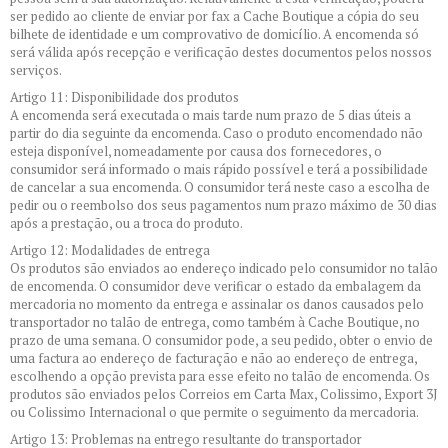
ser pedido ao cliente de enviar por fax a Cache Boutique a cópia do seu
bilhete de identidade e um comprovativo de domicílio. A encomenda só
será válida após recepção e verificação destes documentos pelos nossos
serviços.
Artigo 11: Disponibilidade dos produtos
A encomenda será executada o mais tarde num prazo de 5 dias úteis a
partir do dia seguinte da encomenda. Caso o produto encomendado não
esteja disponível, nomeadamente por causa dos fornecedores, o
consumidor será informado o mais rápido possível e terá a possibilidade
de cancelar a sua encomenda. O consumidor terá neste caso a escolha de
pedir ou o reembolso dos seus pagamentos num prazo máximo de 30 dias
após a prestação, ou a troca do produto.
Artigo 12: Modalidades de entrega
Os produtos são enviados ao endereço indicado pelo consumidor no talão
de encomenda. O consumidor deve verificar o estado da embalagem da
mercadoria no momento da entrega e assinalar os danos causados pelo
transportador no talão de entrega, como também à Cache Boutique, no
prazo de uma semana. O consumidor pode, a seu pedido, obter o envio de
uma factura ao endereço de facturação e não ao endereço de entrega,
escolhendo a opção prevista para esse efeito no talão de encomenda. Os
produtos são enviados pelos Correios em Carta Max, Colissimo, Export 3J
ou Colissimo Internacional o que permite o seguimento da mercadoria.
Artigo 13: Problemas na entrego resultante do transportador