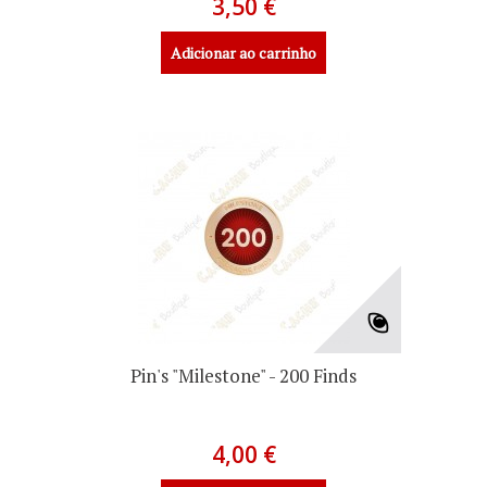
3,50 €
Adicionar ao carrinho
Pin's "Milestone" - 200 Finds
4,00 €