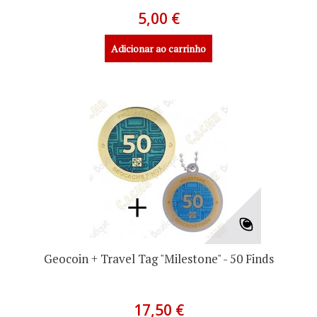
5,00 €
Adicionar ao carrinho
Geocoin + Travel Tag "Milestone" - 50 Finds
17,50 €