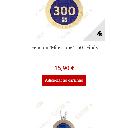
Geocoin "Milestone" - 300 Finds
15,90 €
Adicionar ao carrinho