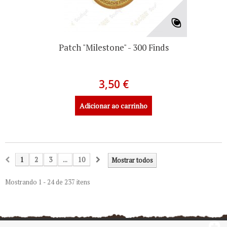
Patch "Milestone" - 300 Finds
3,50 €
Adicionar ao carrinho
1
2
3
...
10
Mostrar todos
Mostrando 1 - 24 de 237 itens