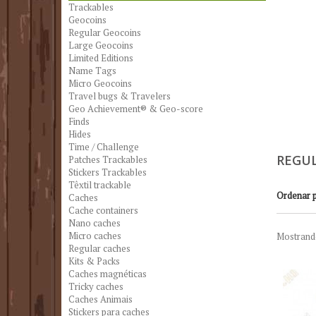
Trackables
Geocoins
Regular Geocoins
Large Geocoins
Limited Editions
Name Tags
Micro Geocoins
Travel bugs & Travelers
Geo Achievement® & Geo-score
Finds
Hides
Time / Challenge
REGU
Patches Trackables
Stickers Trackables
Têxtil trackable
Ordenar 
Caches
Cache containers
Nano caches
Micro caches
Mostrando
Regular caches
Kits & Packs
Caches magnéticas
Tricky caches
Caches Animais
Stickers para caches