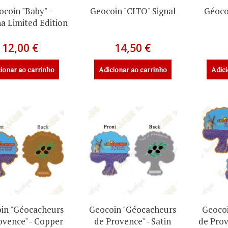
ocoin "Baby" -
Geocoin "CITO" Signal
Géocoi
a Limited Edition
12,00 €
14,50 €
ionar ao carrinho
Adicionar ao carrinho
Adici
in "Géocacheurs
Geocoin "Géocacheurs
Geocoi
ovence" - Copper
de Provence" - Satin
de Prov