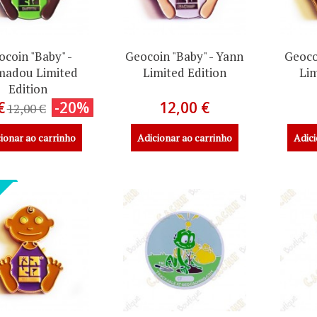
ocoin "Baby" -
Geocoin "Baby" - Yann
Geocoi
adou Limited
Limited Edition
Lim
Edition
€
-20%
12,00 €
12,00 €
ionar ao carrinho
Adicionar ao carrinho
Adici