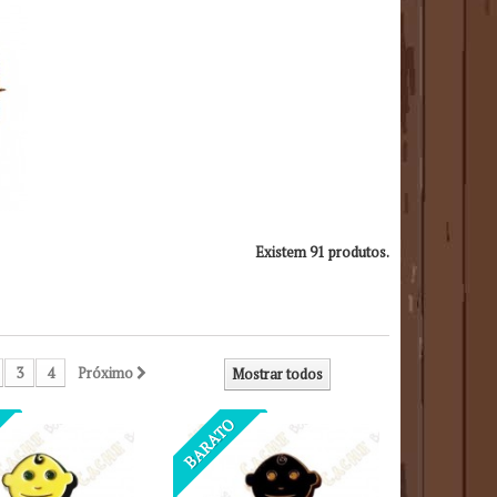
Existem 91 produtos.
3
4
Próximo
Mostrar todos
BARATO