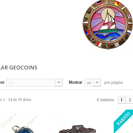
LAR GEOCOINS
por
Mostrar
por página
--
24
 1 - 24 de 91 itens
Anterior
1
2
BARATO