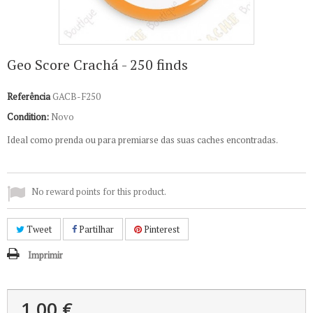
Geo Score Crachá - 250 finds
Referência
GACB-F250
Condition:
Novo
Ideal como prenda ou para premiarse das suas caches encontradas.
No reward points for this product.
Tweet
Partilhar
Pinterest
Imprimir
1,00 €