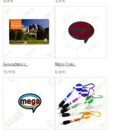
4,00 €
4,00 €
Geocaching.c...
Micro Coin...
39,99 €
8,00 €