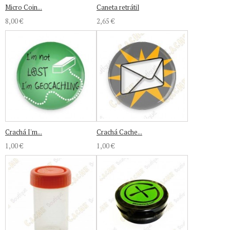
Micro Coin...
Caneta retrátil
8,00 €
2,65 €
Crachá I'm...
Crachá Cache...
1,00 €
1,00 €