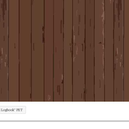
l Logbook" PET