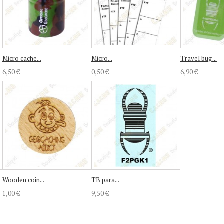
Micro cache...
Micro...
Travel bug...
6,50 €
0,50 €
6,90 €
Wooden coin...
TB para...
1,00 €
9,50 €