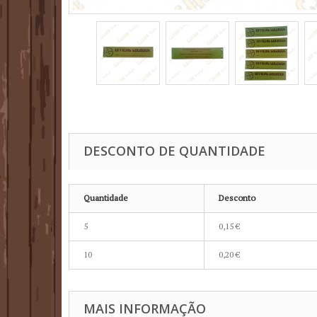
DESCONTO DE QUANTIDADE
Quantidade
Desconto
5
0,15 €
10
0,20 €
MAIS INFORMAÇÃO