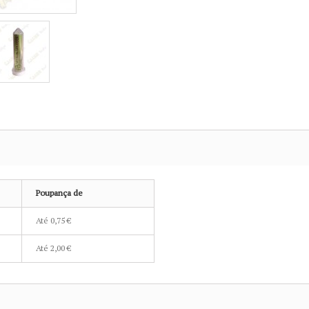
Poupança de
Até
0,75 €
Até
2,00 €