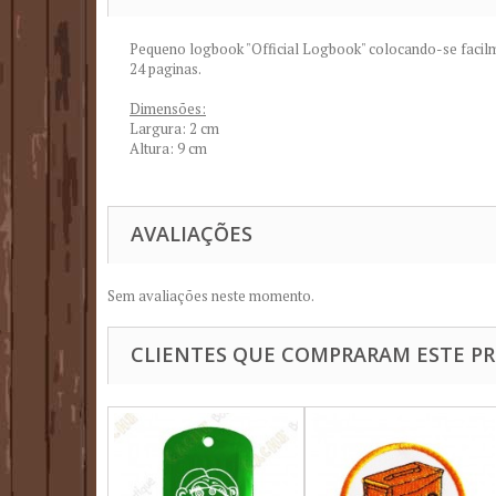
Pequeno logbook "Official Logbook" colocando-se facilm
24 paginas.
Dimensões:
Largura: 2 cm
Altura: 9 cm
AVALIAÇÕES
Sem avaliações neste momento.
CLIENTES QUE COMPRARAM ESTE 