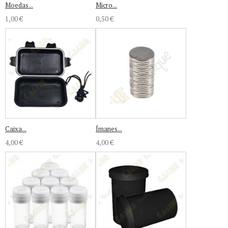
Moedas...
Micro...
1,00 €
0,50 €
Caixa...
Ímanes...
4,00 €
4,00 €