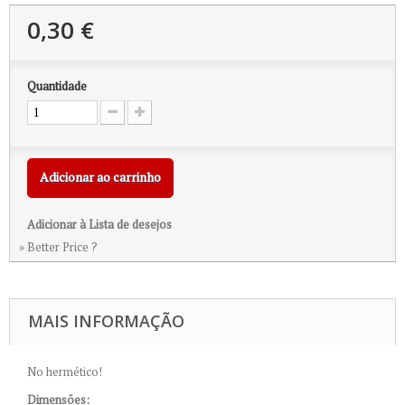
0,30 €
Quantidade
Adicionar ao carrinho
Adicionar à Lista de desejos
» Better Price ?
MAIS INFORMAÇÃO
No hermético!
Dimensões: