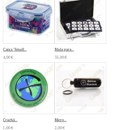
Caixa "Small...
Mala para...
4,00 €
35,00 €
Crachá...
Micro...
1,00 €
2,00 €