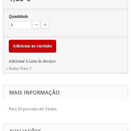
Quantidade
Adicionar ao carrinho
Adicionar à Lista de desejos
» Better Price ?
MAIS INFORMAÇÃO
Para 20 geocoins até 34 mm.