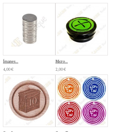
Ímanes...
Micro...
4,00 €
2,00 €