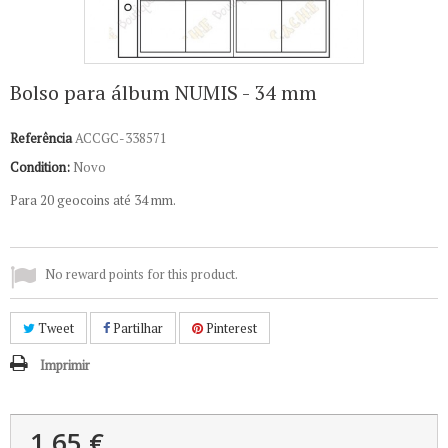
Bolso para álbum NUMIS - 34 mm
Referência
ACCGC-338571
Condition:
Novo
Para 20 geocoins até 34 mm.
No reward points for this product.
Tweet
Partilhar
Pinterest
Imprimir
1,65 €