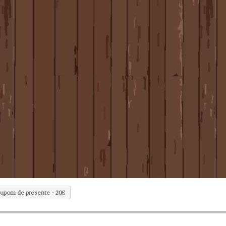
upom de presente - 20€