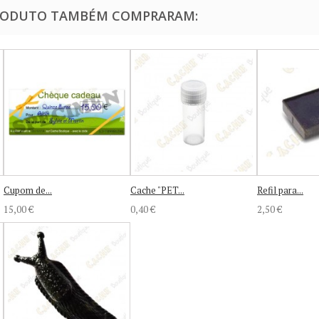
PRODUTO TAMBÉM COMPRARAM:
Cupom de...
Cache "PET...
Refil para...
15,00 €
0,40 €
2,50 €