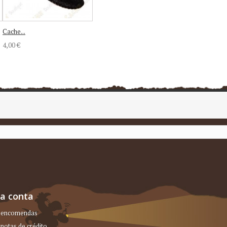
Cache...
4,00 €
a conta
 encomendas
notas de crédito