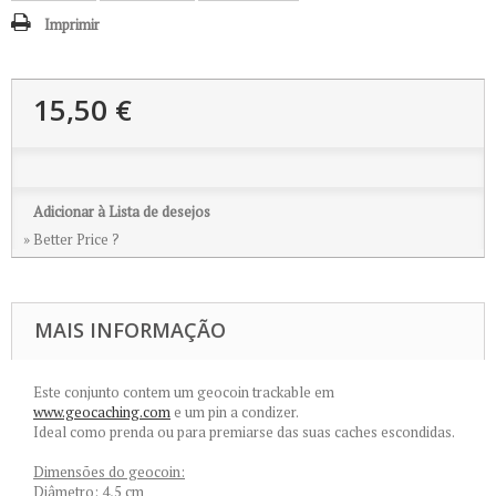
Imprimir
15,50 €
Adicionar à Lista de desejos
» Better Price ?
MAIS INFORMAÇÃO
Este conjunto contem um geocoin trackable em
www.geocaching.com
e um pin a condizer.
Ideal como prenda ou para premiarse das suas caches escondidas.
Dimensões do geocoin:
Diâmetro: 4,5 cm