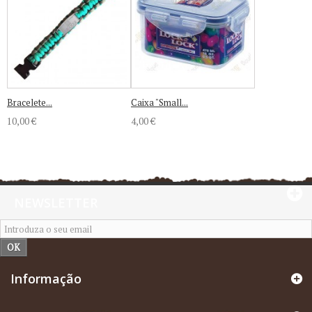
Bracelete...
Caixa "Small...
10,00 €
4,00 €
NEWSLETTER
OK
Informação