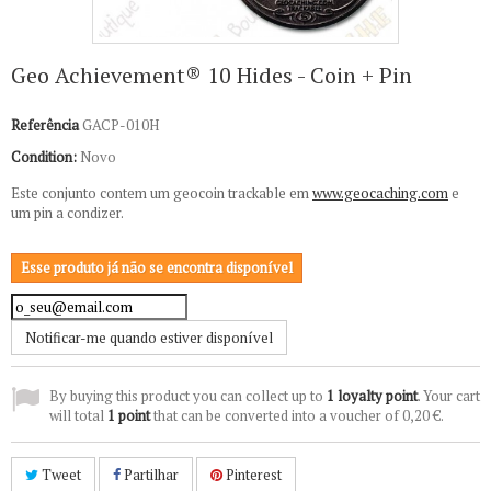
Geo Achievement® 10 Hides - Coin + Pin
Referência
GACP-010H
Condition:
Novo
Este conjunto contem um geocoin trackable em
www.geocaching.com
e
um pin a condizer.
Esse produto já não se encontra disponível
Notificar-me quando estiver disponível
By buying this product you can collect up to
1
loyalty point
. Your cart
will total
1
point
that can be converted into a voucher of
0,20 €
.
Tweet
Partilhar
Pinterest