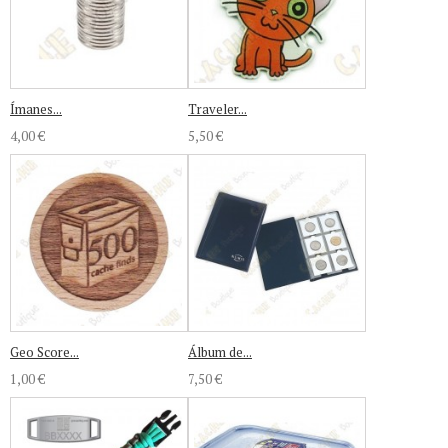
Ímanes...
Traveler...
4,00 €
5,50 €
Geo Score...
Álbum de...
1,00 €
7,50 €