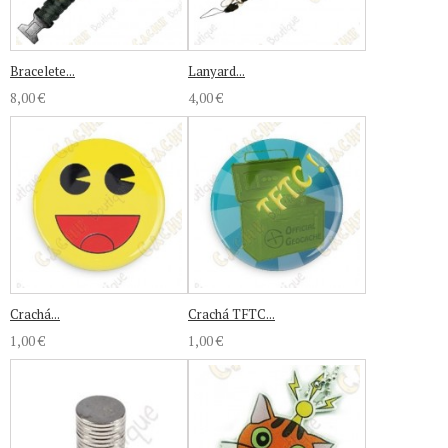
Bracelete...
Lanyard...
8,00 €
4,00 €
Crachá...
Crachá TFTC...
1,00 €
1,00 €