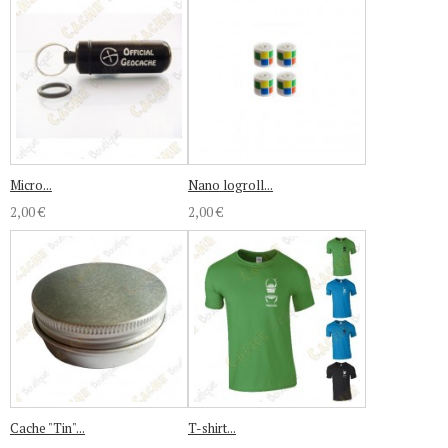
Micro...
Nano logroll...
2,00 €
2,00 €
Cache "Tin"...
T-shirt...