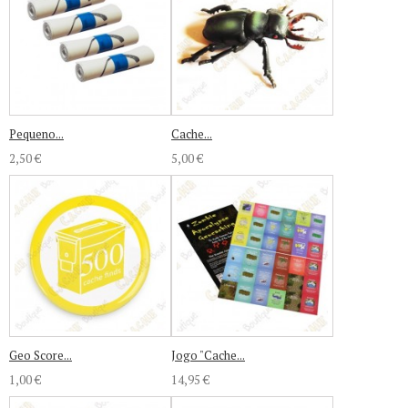
Pequeno...
Cache...
2,50 €
5,00 €
Geo Score...
Jogo "Cache...
1,00 €
14,95 €