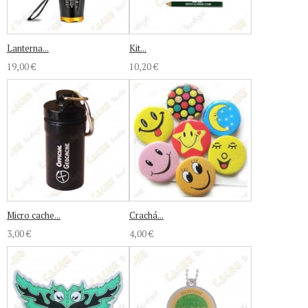
Lanterna...
Kit...
19,00 €
10,20 €
Micro cache...
Crachá...
3,00 €
4,00 €