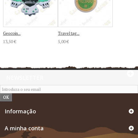
Geocoin...
Travel tag...
13,50 €
5,00 €
NEWSLETTER
OK
Informação
A minha conta