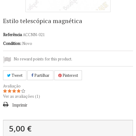
Estilo telescópica magnética
Referência
ACCNN-021
Condition:
Novo
No reward points for this product.
Tweet
Partilhar
Pinterest
Avaliação
Ver as avaliações (
1
)
Imprimir
5,00 €