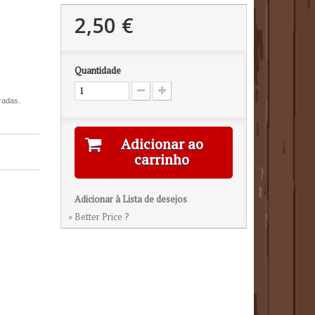
2,50 €
Quantidade
radas.
Adicionar ao
carrinho
Adicionar à Lista de desejos
» Better Price ?