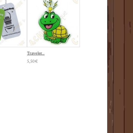
Traveler...
5,50 €