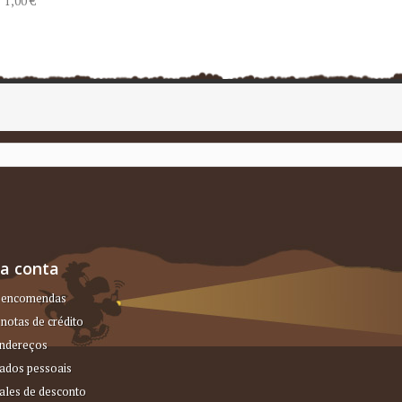
1,00 €
a conta
 encomendas
notas de crédito
ndereços
ados pessoais
ales de desconto