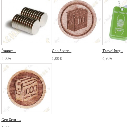
Ímanes...
Geo Score...
Travel bug...
4,00 €
1,00 €
6,90 €
Geo Score...