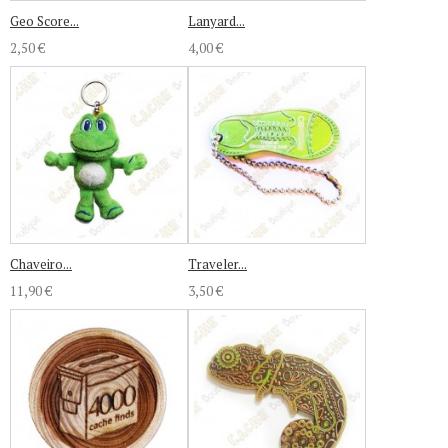
Geo Score...
Lanyard...
2,50 €
4,00 €
Chaveiro...
Traveler...
11,90 €
3,50 €