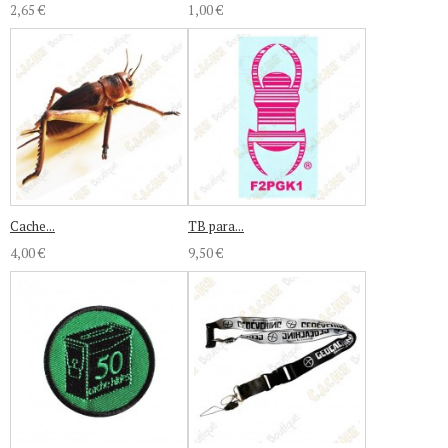
2,65 €
1,00 €
Cache...
TB para...
4,00 €
9,50 €