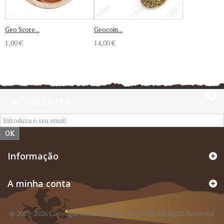
Geo Score...
Geocoin...
1,00 €
14,00 €
NEWSLETTER
OK
Informação
A minha conta
© 2009-2026 Copyright CacheBoutique - SAS iGilli. All Rights Reserved.