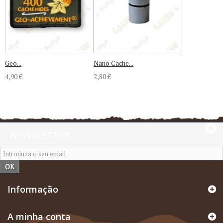
Geo...
Nano Cache...
4,90 €
2,80 €
NEWSLETTER
OK
Informação
A minha conta