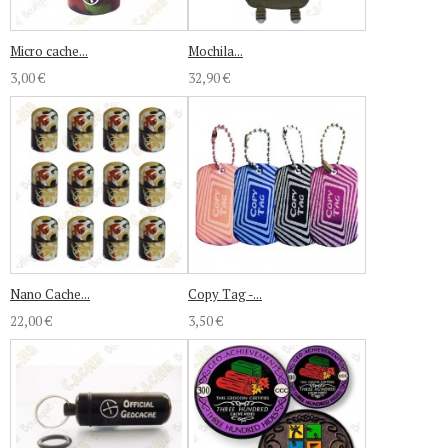
Micro cache...
Mochila...
3,00 €
32,90 €
Nano Cache...
Copy Tag -...
22,00 €
3,50 €