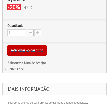
-20%
4,90 €
Quantidade
Adicionar ao carrinho
Adicionar à Lista de desejos
» Better Price ?
MAIS INFORMAÇÃO
Ideal como prenda ou para premiarse das suas caches escondidas.