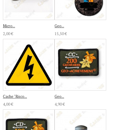
Micro...
Geo...
2,00 €
15,50 €
Cache "Risco...
Geo...
4,00 €
4,90 €