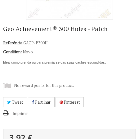
Geo Achievement® 300 Hides - Patch
Referência
GACP-P300H
Condition:
Novo
Ideal como prenda ou para premiarse das suas caches escondidas.
No reward points for this product.
Tweet
Partilhar
Pinterest
Imprimir
3,92 €