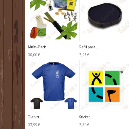
Multi-Pack...
Refil para...
20,00 €
2,95 €
T-shirt...
Sticker...
23,99 €
2,80 €