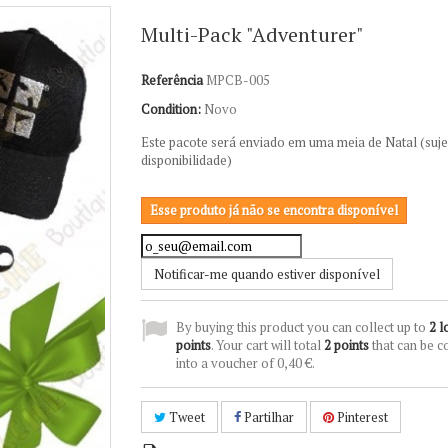
Multi-Pack "Adventurer"
Referência
MPCB-005
Condition:
Novo
Este pacote
será enviado
em uma meia
de Natal (
suje
disponibilidade)
Esse produto já não se encontra disponível
Notificar-me quando estiver disponível
By buying this product you can collect up to
2
l
points
. Your cart will total
2
points
that can be c
into a voucher of
0,40 €
.
Tweet
Partilhar
Pinterest