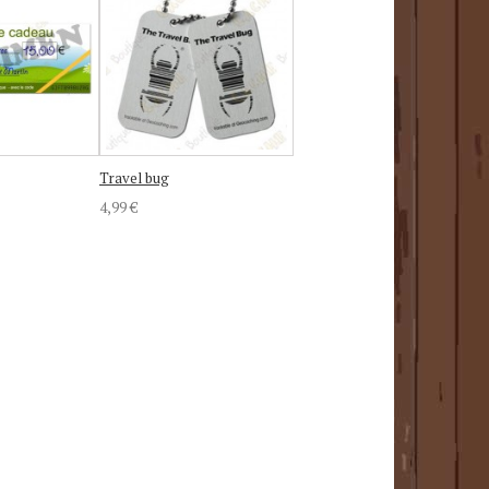
Travel bug
4,99 €