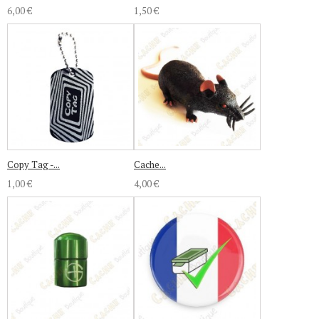
6,00 €
1,50 €
Copy Tag -...
Cache...
1,00 €
4,00 €