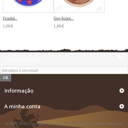
Crachá...
Geo Score...
1,00 €
1,00 €
NEWSLETTER
OK
Informação
A minha conta
© 2009-2026 Copyright CacheBoutique - SAS iGilli. All Rights Reserved.