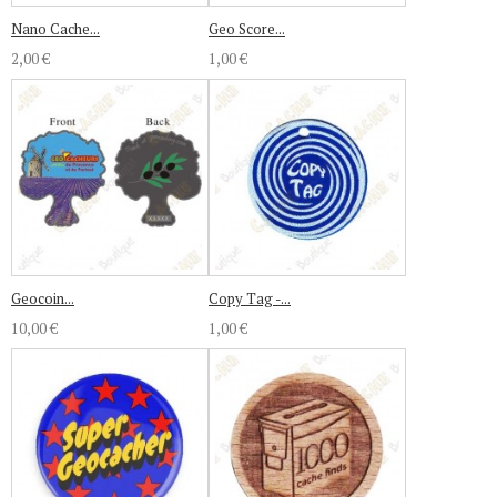
Nano Cache...
Geo Score...
2,00 €
1,00 €
Geocoin...
Copy Tag -...
10,00 €
1,00 €