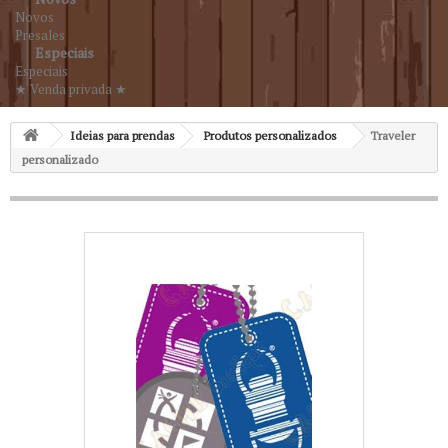
Novos
Presales
Especiais
Especiais
★ Venda privada ★
Ideias para prendas
Produtos personalizados
Traveler
personalizado