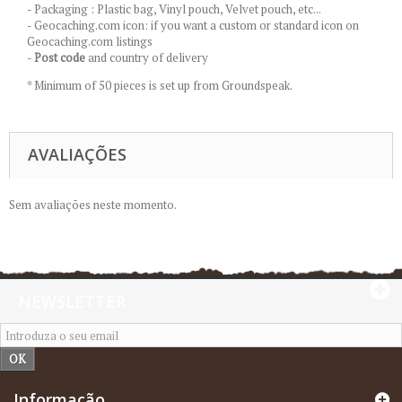
- Packaging : Plastic bag, Vinyl pouch, Velvet pouch, etc...
- Geocaching.com icon: if you want a custom or standard icon on
Geocaching.com listings
-
Post code
and country of delivery
* Minimum of 50 pieces is set up from Groundspeak.
AVALIAÇÕES
Sem avaliações neste momento.
NEWSLETTER
OK
Informação