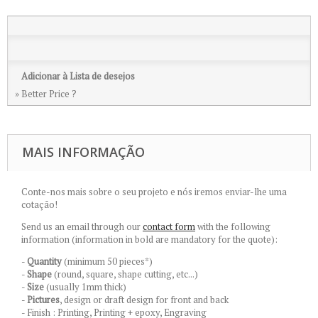
Adicionar à Lista de desejos
» Better Price ?
MAIS INFORMAÇÃO
Conte-nos mais sobre o seu projeto e nós iremos enviar-lhe uma
cotação!
Send us an email through our
contact form
with the following
information (information in bold are mandatory for the quote):
-
Quantity
(minimum 50 pieces*)
-
Shape
(round, square, shape cutting, etc...)
-
Size
(usually 1mm thick)
-
Pictures
, design or draft design for front and back
- Finish : Printing, Printing + epoxy, Engraving