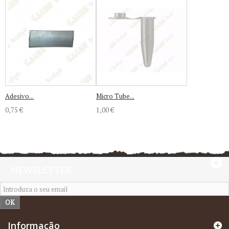
Adesivo...
Micro Tube...
0,75 €
1,00 €
NEWSLETTER
OK
Informação