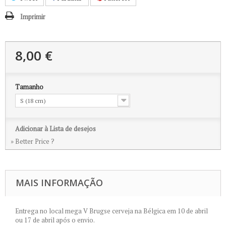
Imprimir
8,00 €
Tamanho
S (18 cm)
Adicionar à Lista de desejos
» Better Price ?
MAIS INFORMAÇÃO
Entrega
no local
mega
V
Brugse
cerveja
na Bélgica
em 10 de abril
ou
17
de abril
após o envio.