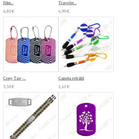
Film...
Traveler...
6,80 €
6,90 €
Copy Tag -...
Caneta retrátil
3,50 €
2,65 €