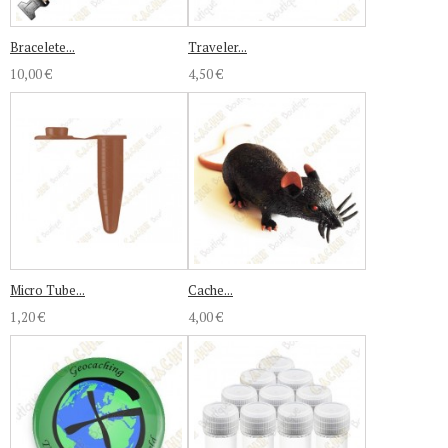
Bracelete...
Traveler...
10,00 €
4,50 €
Micro Tube...
Cache...
1,20 €
4,00 €