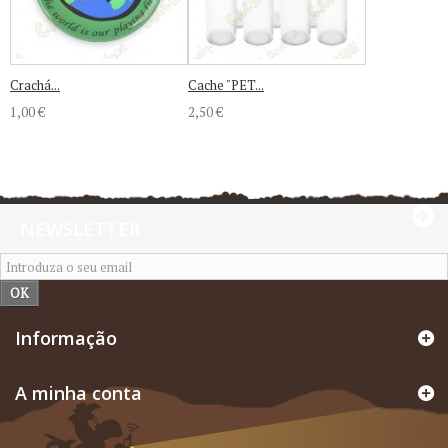
Crachá...
Cache "PET...
1,00 €
2,50 €
NEWSLETTER
OK
Informação
A minha conta