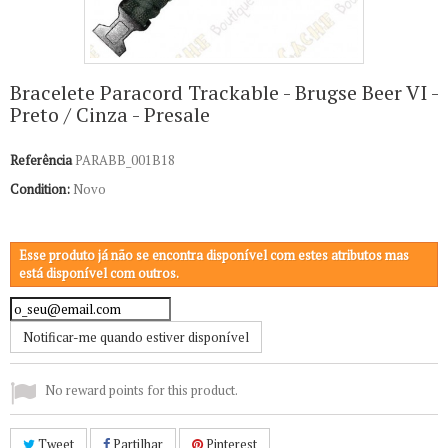
Bracelete Paracord Trackable - Brugse Beer VI -
Preto / Cinza - Presale
Referência
PARABB_001B18
Condition:
Novo
Esse produto já não se encontra disponível com estes atributos mas
está disponível com outros.
Notificar-me quando estiver disponível
No reward points for this product.
Tweet
Partilhar
Pinterest