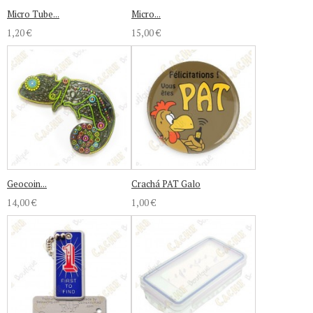
Micro Tube...
Micro...
1,20 €
15,00 €
Geocoin...
Crachá PAT Galo
14,00 €
1,00 €