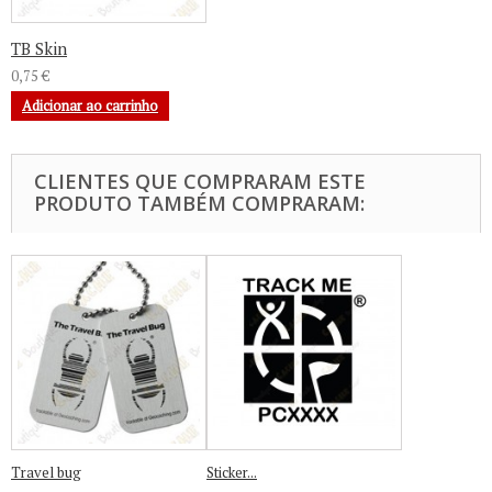
TB Skin
0,75 €
Adicionar ao carrinho
CLIENTES QUE COMPRARAM ESTE
PRODUTO TAMBÉM COMPRARAM:
Travel bug
Sticker...