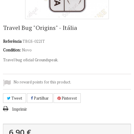
Travel Bug "Origins" - Itália
Referência
TBGS-022IT
Condition:
Novo
Travel bug oficial Groundspeak.
No reward points for this product.
Tweet
Partilhar
Pinterest
Imprimir
6,90 €