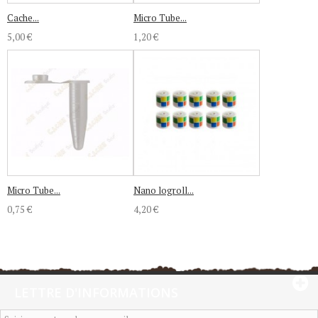
Cache...
Micro Tube...
5,00 €
1,20 €
Micro Tube...
Nano logroll...
0,75 €
4,20 €
LETTRE D'INFORMATIONS