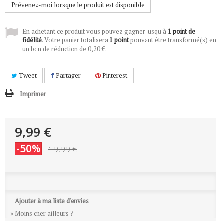
Prévenez-moi lorsque le produit est disponible
En achetant ce produit vous pouvez gagner jusqu'à
1
point de
fidélité
. Votre panier totalisera
1
point
pouvant être transformé(s) en
un bon de réduction de
0,20 €
.
Tweet
Partager
Pinterest
Imprimer
9,99 €
-50%
19,99 €
Ajouter à ma liste d'envies
» Moins cher ailleurs ?