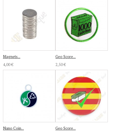
Magnets...
Geo Score...
4,00 €
2,50 €
Nano Coin...
Geo Score...