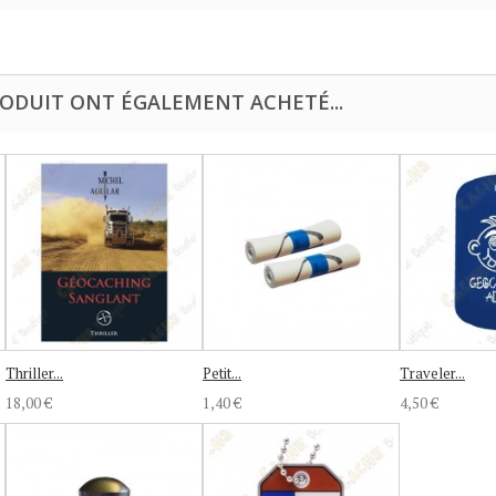
RODUIT ONT ÉGALEMENT ACHETÉ...
Thriller...
Petit...
Traveler...
18,00 €
1,40 €
4,50 €