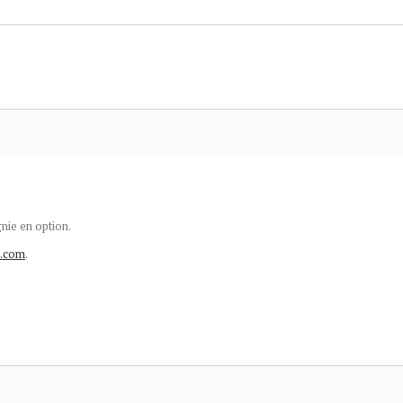
nie en option.
g.com
.