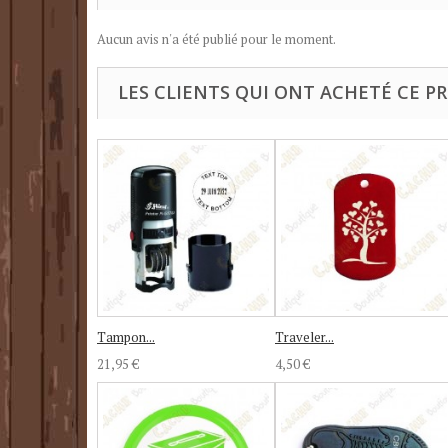
Aucun avis n'a été publié pour le moment.
LES CLIENTS QUI ONT ACHETÉ CE P
Tampon...
Traveler...
21,95 €
4,50 €