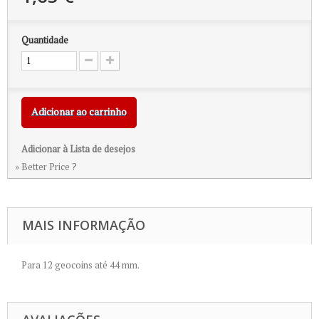
Quantidade
Adicionar ao carrinho
Adicionar à Lista de desejos
» Better Price ?
MAIS INFORMAÇÃO
Para 12 geocoins até 44 mm.