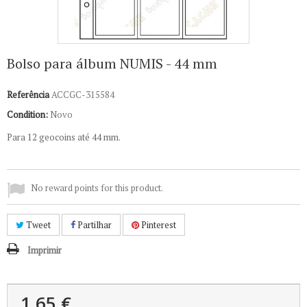
Bolso para álbum NUMIS - 44 mm
Referência
ACCGC-315584
Condition:
Novo
Para 12 geocoins até 44 mm.
No reward points for this product.
Tweet
Partilhar
Pinterest
Imprimir
1,65 €