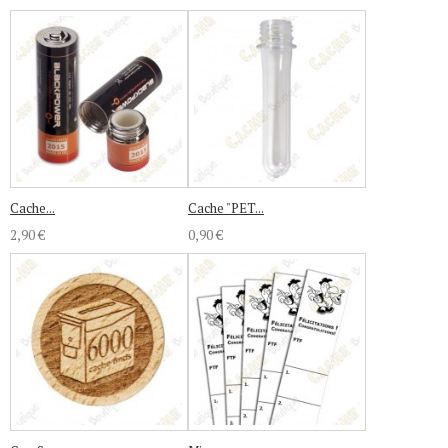
Cache...
Cache "PET...
2,90 €
0,90 €