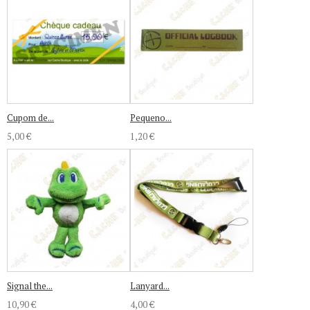
Cupom de...
Pequeno...
5,00 €
1,20 €
Signal the...
Lanyard...
10,90 €
4,00 €