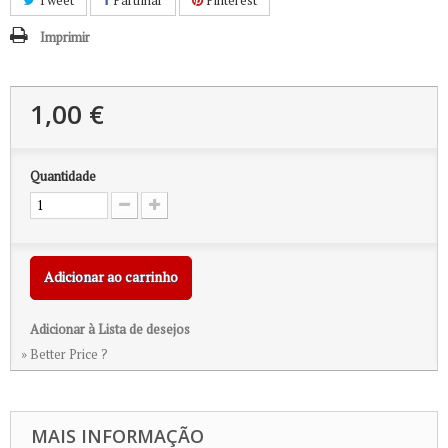
Tweet
Partilhar
Pinterest
Imprimir
1,00 €
Quantidade
Adicionar ao carrinho
Adicionar à Lista de desejos
» Better Price ?
MAIS INFORMAÇÃO