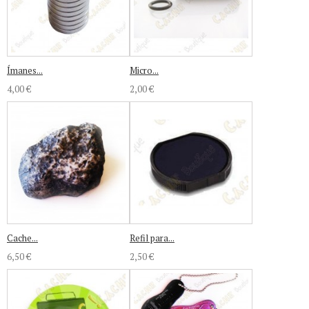
Ímanes...
Micro...
4,00 €
2,00 €
Cache...
Refil para...
6,50 €
2,50 €