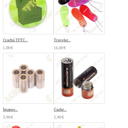
Crachá TFTC...
Traveler...
1,00 €
16,00 €
Ímanes...
Cache...
3,90 €
2,90 €