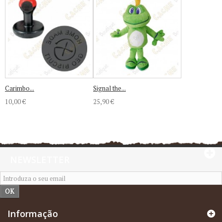
Carimbo...
Signal the...
10,00 €
25,90 €
NEWSLETTER
OK
Informação