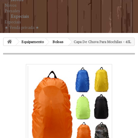
Novos
Presales
Especiais
Especiais
★ Venda privada ★
Equipamento
Bolsas
Capa De Chuva Para Mochilas - 45L