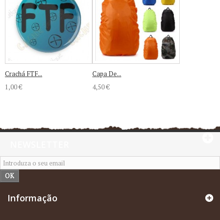
Crachá FTF...
Capa De...
1,00 €
4,50 €
NEWSLETTER
OK
Informação