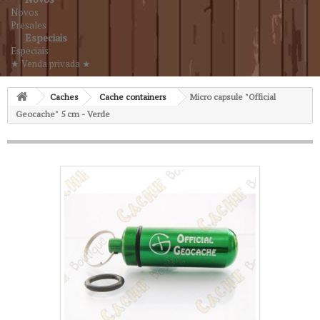
Novos
Presales
Especiais
Especiais
★ Venda privada ★
Caches
Cache containers
Micro capsule "Official
Geocache" 5 cm - Verde