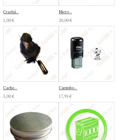
Crachá...
Micro...
1,00 €
20,00 €
Cache...
Carimbo...
5,00 €
17,95 €