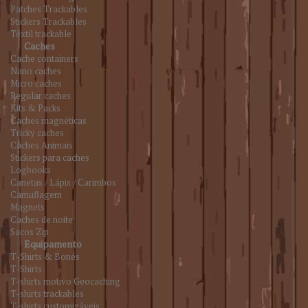
Patches Trackables
Stickers Trackables
Têxtil trackable
Caches
Cache containers
Nano caches
Micro caches
Regular caches
Kits & Packs
Caches magnéticas
Tricky caches
Caches Animais
Stickers para caches
Logbooks
Canetas / Lápis / Carimbos
Camuflagem
Magnets
Caches de noite
Sacos Zip
Equipamento
T-Shirts & Bonés
T-Shirts
T-shirts motivo Geocaching
T-shirts trackables
T-shirts customizáveis