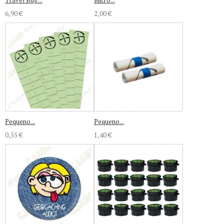
Travel Bug...
Micro...
6,90 €
2,00 €
Pequeno...
Pequeno...
0,55 €
1,40 €