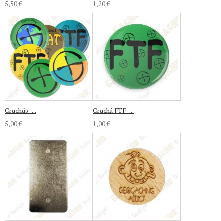
5,50 €
1,20 €
Crachás -...
Crachá FTF -...
5,00 €
1,00 €