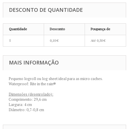
DESCONTO DE QUANTIDADE
Quantidade
Desconto
Poupança de
5
0,10 €
Até
0,50 €
MAIS INFORMAÇÃO
Pequeno logroll ou log sheet ideal para as micro caches.
Waterproof: Rite in the rain®
Dimensões (desenrolado):
Comprimento: 29,6 cm
Largura: 4 cm
Diâmetro: 0,7-0,8 cm