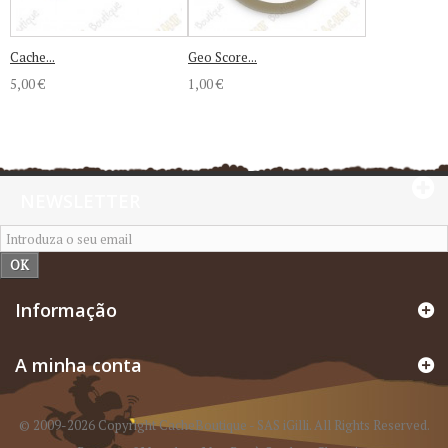
Cache...
Geo Score...
5,00 €
1,00 €
NEWSLETTER
OK
Informação
A minha conta
© 2009-2026 Copyright CacheBoutique - SAS iGilli. All Rights Reserved.