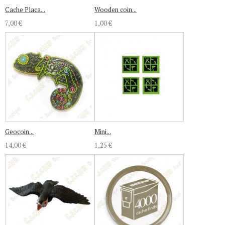
Cache Placa...
Wooden coin...
7,00 €
1,00 €
Geocoin...
Mini...
14,00 €
1,25 €