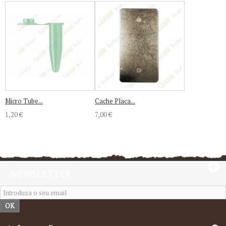
Micro Tube...
Cache Placa...
1,20 €
7,00 €
NEWSLETTER
OK