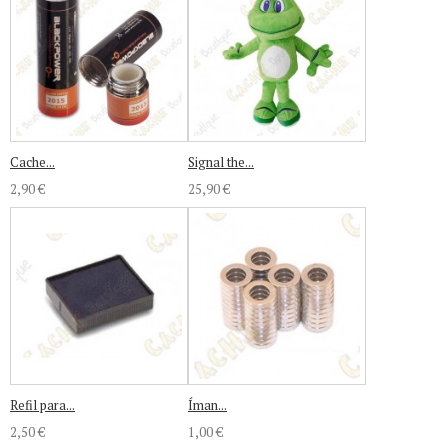
Cache...
Signal the...
2,90 €
25,90 €
Refil para...
Íman...
2,50 €
1,00 €