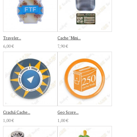
Traveler...
Cache "Mini...
6,00 €
7,90 €
Crachá Cache...
Geo Score...
1,00 €
1,00 €