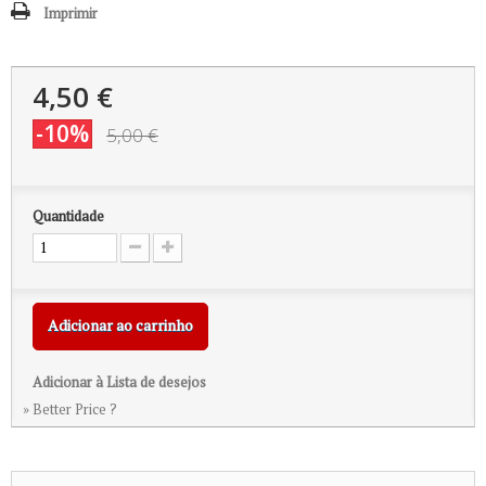
Imprimir
4,50 €
-10%
5,00 €
Quantidade
Adicionar ao carrinho
Adicionar à Lista de desejos
» Better Price ?