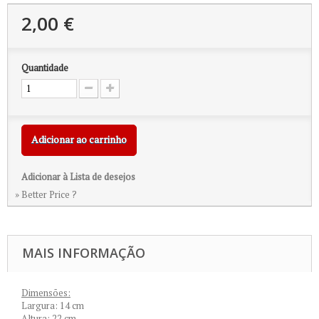
2,00 €
Quantidade
Adicionar ao carrinho
Adicionar à Lista de desejos
» Better Price ?
MAIS INFORMAÇÃO
Dimensões:
Largura: 14 cm
Altura: 22 cm