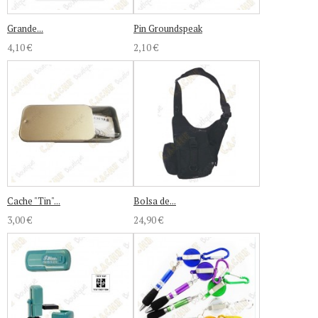
Grande...
Pin Groundspeak
4,10 €
2,10 €
Cache "Tin"...
Bolsa de...
3,00 €
24,90 €