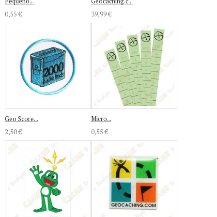
Pequeno...
Geocaching.c...
0,55 €
39,99 €
Geo Score...
Micro...
2,50 €
0,55 €