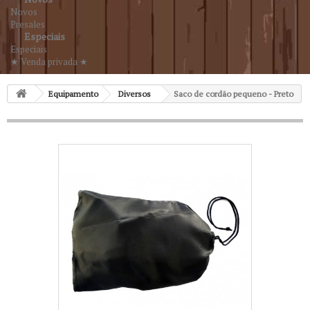
Novos
Presales
Especiais
Especiais
★ Venda privada ★
Equipamento
Diversos
Saco de cordão pequeno - Preto