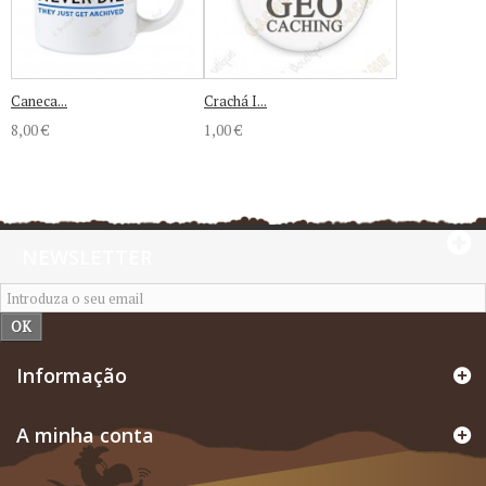
Caneca...
Crachá I...
8,00 €
1,00 €
NEWSLETTER
OK
Informação
A minha conta