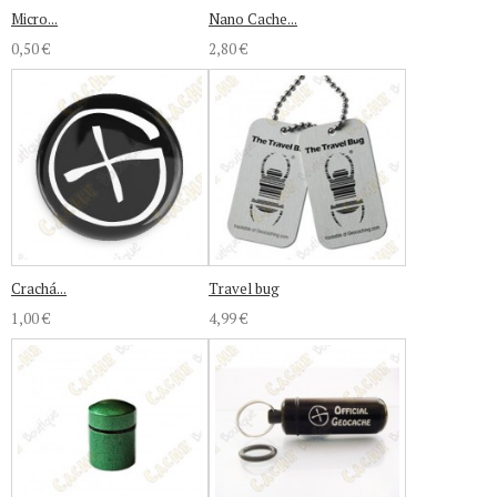
Micro...
Nano Cache...
0,50 €
2,80 €
Crachá...
Travel bug
1,00 €
4,99 €