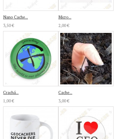
Nano Cache...
Micro...
3,50 €
2,00 €
Crachá...
Cache...
1,00 €
3,00 €