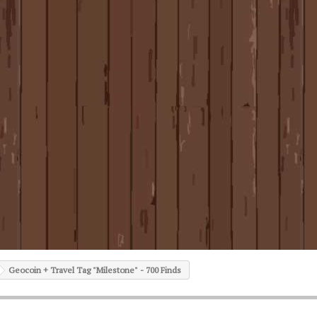
Geocoin + Travel Tag "Milestone" - 700 Finds