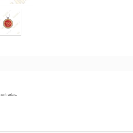
contradas.