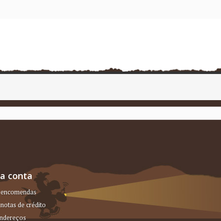
a conta
 encomendas
notas de crédito
ndereços