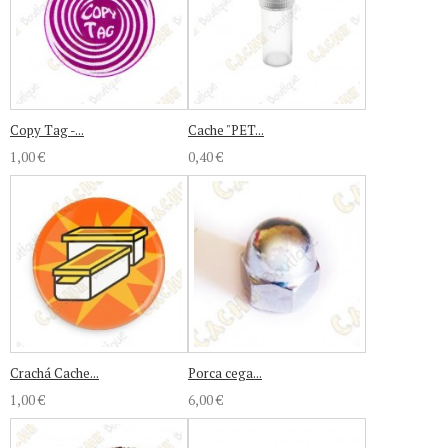
Copy Tag -...
Cache "PET...
1,00 €
0,40 €
Crachá Cache...
Porca cega...
1,00 €
6,00 €