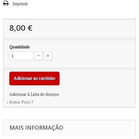
Imprimir
8,00 €
Quantidade
Adicionar ao carrinho
Adicionar à Lista de desejos
» Better Price ?
MAIS INFORMAÇÃO