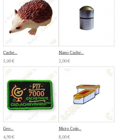
Cache...
Nano Cache...
5,00 €
2,00 €
Geo...
Micro Coin...
4,90 €
8,00 €