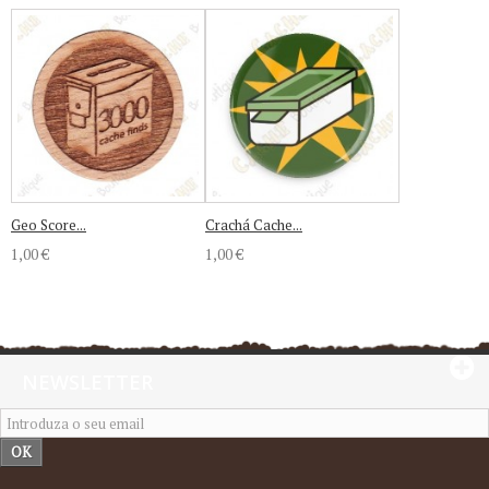
Geo Score...
Crachá Cache...
1,00 €
1,00 €
NEWSLETTER
OK