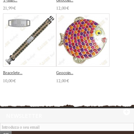
T-shirt...
Geocoin...
21,99 €
12,00 €
Bracelete...
Geocoin...
10,00 €
12,00 €
NEWSLETTER