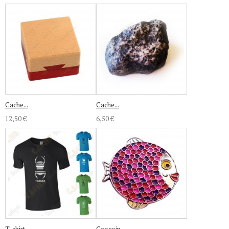
Cache...
Cache...
12,50 €
6,50 €