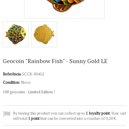
Geocoin "Rainbow Fish" - Sunny Gold LE
Referência
GCCB-004G2
Condition:
Novo
100 geocoins - Limited Edition !
By buying this product you can collect up to
1
loyalty point
. Your cart
will total
1
point
that can be converted into a voucher of
0,20 €
.