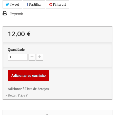
Tweet
Partilhar
Pinterest
Imprimir
12,00 €
Quantidade
Adicionar ao carrinho
Adicionar à Lista de desejos
» Better Price ?