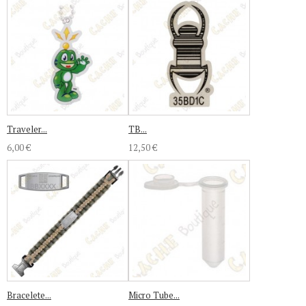
Traveler...
TB...
6,00 €
12,50 €
Bracelete...
Micro Tube...