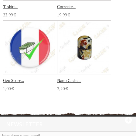
T-shirt...
Corrente...
22,99 €
19,99 €
Geo Score...
Nano Cache...
1,00 €
2,20 €
NEWSLETTER