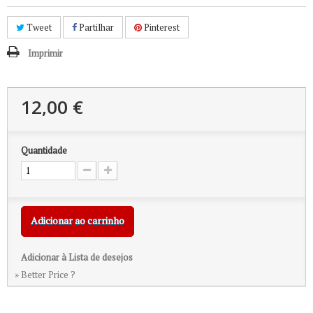
Tweet
Partilhar
Pinterest
Imprimir
12,00 €
Quantidade
Adicionar ao carrinho
Adicionar à Lista de desejos
» Better Price ?