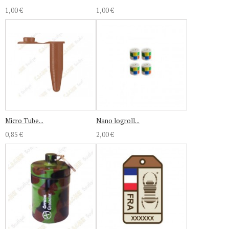
1,00 €
1,00 €
Micro Tube...
Nano logroll...
0,85 €
2,00 €