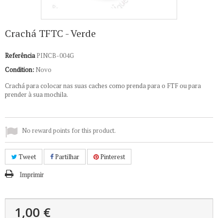
Crachá TFTC - Verde
Referência
PINCB-004G
Condition:
Novo
Crachá para colocar nas suas caches como prenda para o FTF ou para
prender à sua mochila.
No reward points for this product.
Tweet
Partilhar
Pinterest
Imprimir
1,00 €