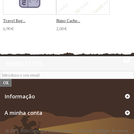
Travel Bug...
Nano Cache...
6,90 €
2,00 €
NEWSLETTER
OK
Informação
A minha conta
© 2009-2026 Copyright CacheBoutique - SAS iGilli. All Rights Reserved.