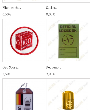
Micro cache...
Sticker...
6,50 €
8,00 €
Geo Score...
Pequeno...
2,50 €
2,00 €