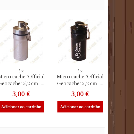
5 x
5 x
Micro cache "Official
Micro cache "Official
Geocache" 5,2 cm -...
Geocache" 5,2 cm -...
3,00 €
3,00 €
Adicionar ao carrinho
Adicionar ao carrinho