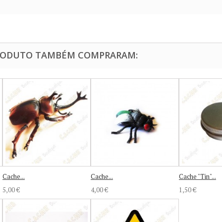
PRODUTO TAMBÉM COMPRARAM:
Cache...
Cache...
Cache "Tin"...
5,00 €
4,00 €
1,50 €