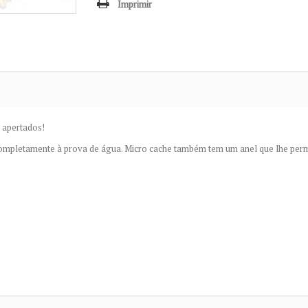
Imprimir
 apertados!
ompletamente à prova de água. Micro cache também tem um anel que lhe perm