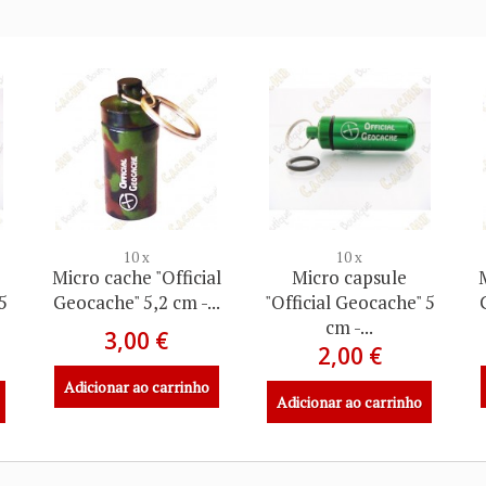
10 x
10 x
Micro cache "Official
Micro capsule
 5
Geocache" 5,2 cm -...
"Official Geocache" 5
cm -...
3,00 €
2,00 €
Adicionar ao carrinho
Adicionar ao carrinho