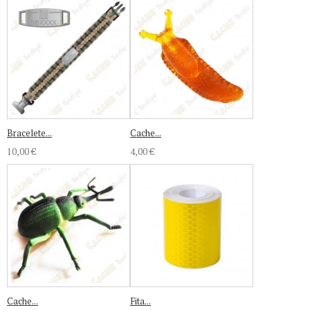
Bracelete...
Cache...
10,00 €
4,00 €
Cache...
Fita...