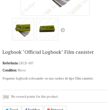
Logbook "Official Logbook" Film canister
Referência
LBCB-007
Condition:
Novo
Pequeno logbook colocando-se nas caches de tipo Film canister.
No reward points for this product.
Tweet
Partilhar
Pinterest