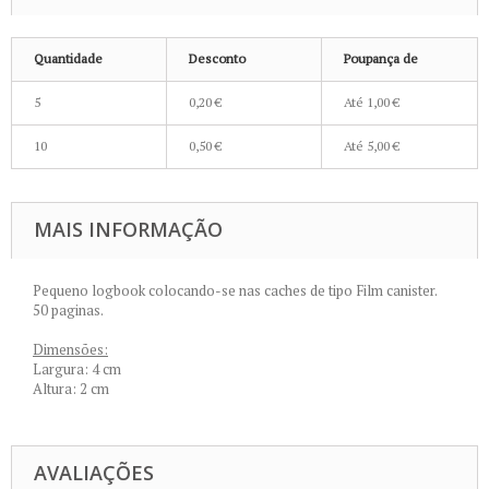
Quantidade
Desconto
Poupança de
5
0,20 €
Até
1,00 €
10
0,50 €
Até
5,00 €
MAIS INFORMAÇÃO
Pequeno logbook colocando-se nas caches de tipo Film canister.
50 paginas.
Dimensões:
Largura: 4 cm
Altura: 2 cm
AVALIAÇÕES