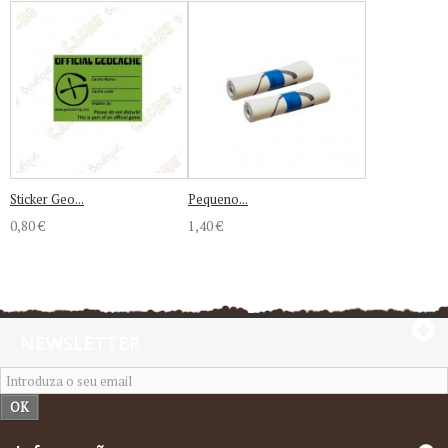
Sticker Geo...
Pequeno...
0,80 €
1,40 €
NEWSLETTER
OK