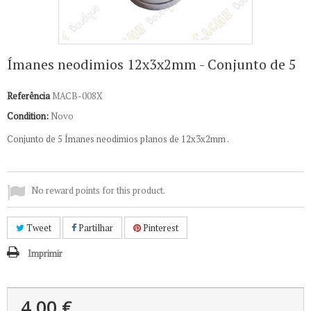
Ímanes neodimios 12x3x2mm - Conjunto de 5
Referência
MACB-008X
Condition:
Novo
Conjunto de 5 Ímanes neodimios planos de 12x3x2mm .
No reward points for this product.
Tweet
Partilhar
Pinterest
Imprimir
4,00 €