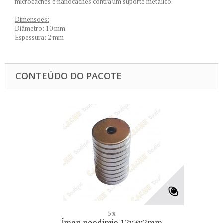
microcaches e nanocaches contra um suporte metálico.
Dimensões:
Diâmetro: 10 mm
Espessura: 2 mm
CONTEÚDO DO PACOTE
5 x
Íman neodimio 12x3x2mm