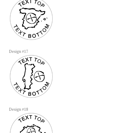
Design #17
Design #18