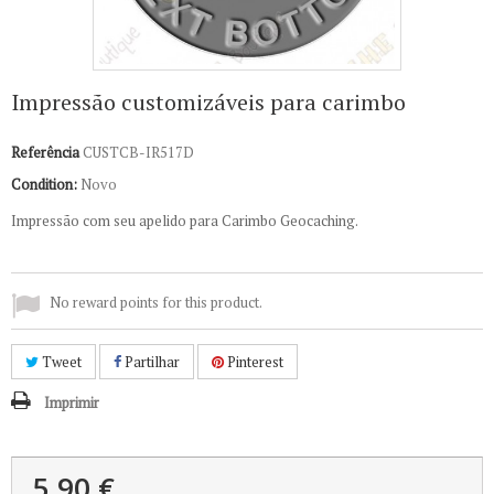
Impressão customizáveis para carimbo
Referência
CUSTCB-IR517D
Condition:
Novo
Impressão com seu apelido para Carimbo Geocaching.
No reward points for this product.
Tweet
Partilhar
Pinterest
Imprimir
5,90 €