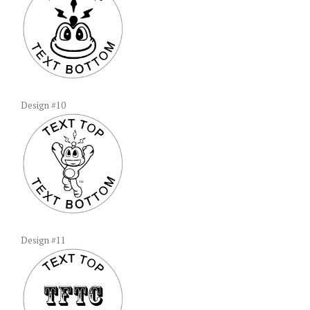
Design #10
Design #11