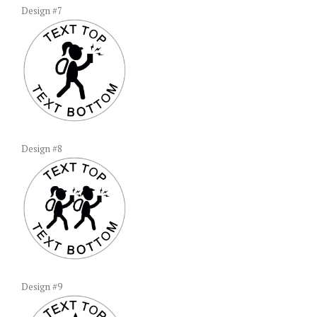
Design #7
Design #8
Design #9