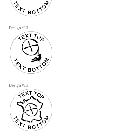
Design #12
Design #13