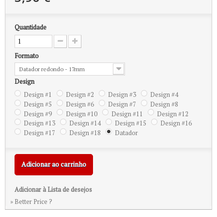
Quantidade
Formato
Datador redondo - 17mm
Design
Design #1
Design #2
Design #3
Design #4
Design #5
Design #6
Design #7
Design #8
Design #9
Design #10
Design #11
Design #12
Design #13
Design #14
Design #15
Design #16
Design #17
Design #18
Datador
Adicionar ao carrinho
Adicionar à Lista de desejos
» Better Price ?