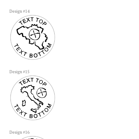
Design #14
Design #15
Design #16