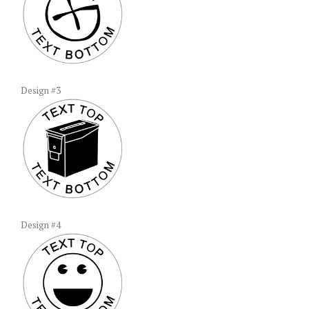
Design #3
Design #4