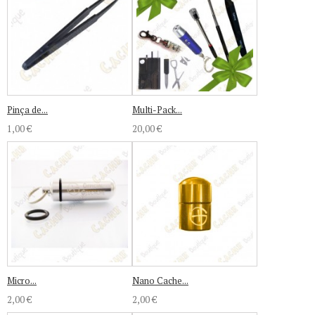
Pinça de...
Multi-Pack...
1,00 €
20,00 €
Micro...
Nano Cache...
2,00 €
2,00 €