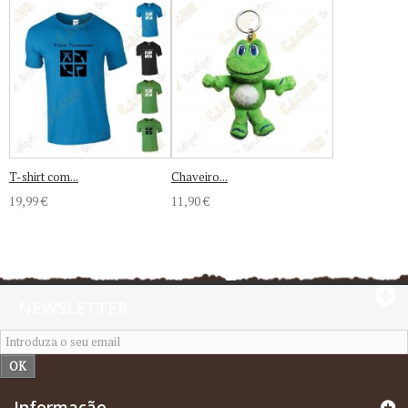
T-shirt com...
Chaveiro...
19,99 €
11,90 €
NEWSLETTER
OK
Informação