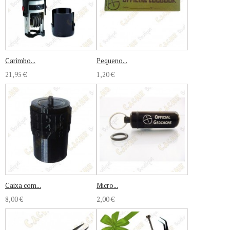
Carimbo...
Pequeno...
21,95 €
1,20 €
Caixa com...
Micro...
8,00 €
2,00 €